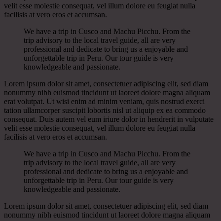
velit esse molestie consequat, vel illum dolore eu feugiat nulla
facilisis at vero eros et accumsan.
We have a trip in Cusco and Machu Picchu. From the
trip advisory to the local travel guide, all are very
professional and dedicate to bring us a enjoyable and
unforgettable trip in Peru. Our tour guide is very
knowledgeable and passionate.
Lorem ipsum dolor sit amet, consectetuer adipiscing elit, sed diam
nonummy nibh euismod tincidunt ut laoreet dolore magna aliquam
erat volutpat. Ut wisi enim ad minim veniam, quis nostrud exerci
tation ullamcorper suscipit lobortis nisl ut aliquip ex ea commodo
consequat. Duis autem vel eum iriure dolor in hendrerit in vulputate
velit esse molestie consequat, vel illum dolore eu feugiat nulla
facilisis at vero eros et accumsan.
We have a trip in Cusco and Machu Picchu. From the
trip advisory to the local travel guide, all are very
professional and dedicate to bring us a enjoyable and
unforgettable trip in Peru. Our tour guide is very
knowledgeable and passionate.
Lorem ipsum dolor sit amet, consectetuer adipiscing elit, sed diam
nonummy nibh euismod tincidunt ut laoreet dolore magna aliquam