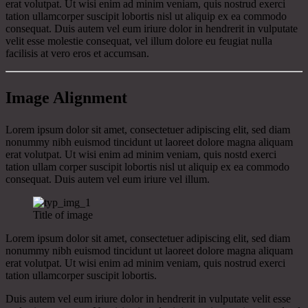
erat volutpat. Ut wisi enim ad minim veniam, quis nostrud exerci
tation ullamcorper suscipit lobortis nisl ut aliquip ex ea commodo
consequat. Duis autem vel eum iriure dolor in hendrerit in vulputate
velit esse molestie consequat, vel illum dolore eu feugiat nulla
facilisis at vero eros et accumsan.
Image Alignment
Lorem ipsum dolor sit amet, consectetuer adipiscing elit, sed diam
nonummy nibh euismod tincidunt ut laoreet dolore magna aliquam
erat volutpat. Ut wisi enim ad minim veniam, quis nostd exerci
tation ullam corper suscipit lobortis nisl ut aliquip ex ea commodo
consequat. Duis autem vel eum iriure vel illum.
Title of image
Lorem ipsum dolor sit amet, consectetuer adipiscing elit, sed diam
nonummy nibh euismod tincidunt ut laoreet dolore magna aliquam
erat volutpat. Ut wisi enim ad minim veniam, quis nostrud exerci
tation ullamcorper suscipit lobortis.
Duis autem vel eum iriure dolor in hendrerit in vulputate velit esse