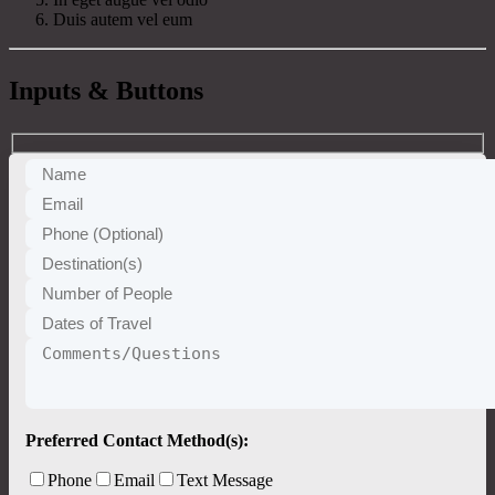
Duis autem vel eum
Inputs & Buttons
Preferred Contact Method(s):
Phone
Email
Text Message