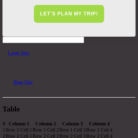
Large Size
Base Size
Table
#
Column 1
Column 2
Column 3
Column 4
1
Row 1 Cell 1
Row 1 Cell 2
Row 1 Cell 3
Row 1 Cell 4
2
Row 2 Cell 1
Row 2 Cell 2
Row 2 Cell 3
Row 2 Cell 4