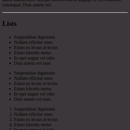
consequat. Duis autem vel.
Lists
Suspendisse dignissim
Nullam efficitur nunc
Etiam eu lectus at lectus
Etiam lobortis metus
In eget augue vel odio
Duis autem vel eum
Suspendisse dignissim
Nullam efficitur nunc
Etiam eu lectus at lectus
Etiam lobortis metus
In eget augue vel odio
Duis autem vel eum
Suspendisse dignissim
Nullam efficitur nunc
Etiam eu lectus at lectus
Etiam lobortis metus
In eget augue vel odio