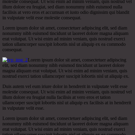
molestie consequat. Ut wisi enim ad minim veniam, quis nostrud vel
illum dolore eu feugiat, sed diam nonummy nibh euismod nulla
facilisis at vero eros et accumsan et iusto odio dignissim qui blandit
in vulputate velit esse molestie consequat.
Lorem ipsum dolor sit amet, consectetuer adipiscing elit, sed diam
nonummy nibh euismod tincidunt ut laoreet dolore magna aliquam
erat volutpat. Ut wisi enim ad minim veniam, quis nostrud exerci
tation ullamcorper suscipit lobortis nisl ut aliquip ex ea commodo
consequat.
Lorem ipsum dolor sit amet, consectetuer adipiscing
elit, sed diam nonummy nibh euismod tincidunt ut laoreet dolore
magna aliquam erat volutpat. Ut wisi enim ad minim veniam, quis
nostrud exerci tation ullamcorper suscipit lobortis nisl ut aliquip ex.
Duis autem vel eum iriure dolor in hendrerit in vulputate velit esse
molestie consequat. Ut wisi enim ad minim veniam, quis nostrud vel
illum dolore eu feugiat nulla facilisis at vero eros et tation
ullamcorper suscipit lobortis nisl ut aliquip ex facilisis at in hendrerit
in vulputate velit esse.
Lorem ipsum dolor sit amet, consectetuer adipiscing elit, sed diam
nonummy nibh euismod tincidunt ut laoreet dolore magna aliquam
erat volutpat. Ut wisi enim ad minim veniam, quis nostrud exerci
tation ullamcorper suscipit lobortis nisl ut aliquip ex ea commodo