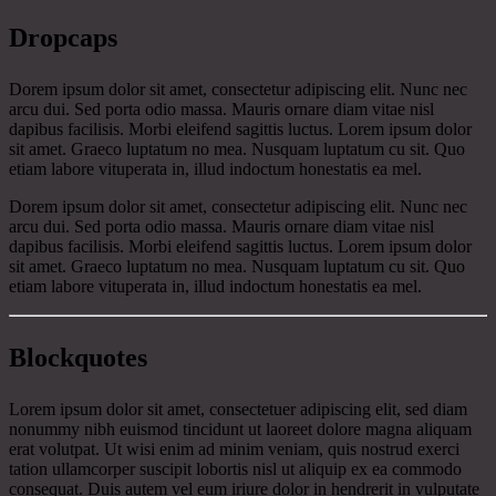
Dropcaps
D
orem ipsum dolor sit amet, consectetur adipiscing elit. Nunc nec
arcu dui. Sed porta odio massa. Mauris ornare diam vitae nisl
dapibus facilisis. Morbi eleifend sagittis luctus. Lorem ipsum dolor
sit amet. Graeco luptatum no mea. Nusquam luptatum cu sit. Quo
etiam labore vituperata in, illud indoctum honestatis ea mel.
D
orem ipsum dolor sit amet, consectetur adipiscing elit. Nunc nec
arcu dui. Sed porta odio massa. Mauris ornare diam vitae nisl
dapibus facilisis. Morbi eleifend sagittis luctus. Lorem ipsum dolor
sit amet. Graeco luptatum no mea. Nusquam luptatum cu sit. Quo
etiam labore vituperata in, illud indoctum honestatis ea mel.
Blockquotes
Lorem ipsum dolor sit amet, consectetuer adipiscing elit, sed diam
nonummy nibh euismod tincidunt ut laoreet dolore magna aliquam
erat volutpat. Ut wisi enim ad minim veniam, quis nostrud exerci
tation ullamcorper suscipit lobortis nisl ut aliquip ex ea commodo
consequat. Duis autem vel eum iriure dolor in hendrerit in vulputate