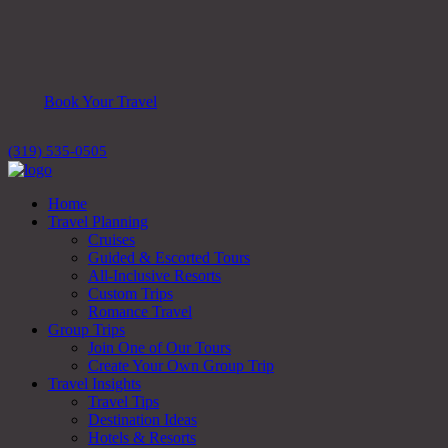
Book Your Travel
(319) 535-0505
Home
Travel Planning
Cruises
Guided & Escorted Tours
All-Inclusive Resorts
Custom Trips
Romance Travel
Group Trips
Join One of Our Tours
Create Your Own Group Trip
Travel Insights
Travel Tips
Destination Ideas
Hotels & Resorts